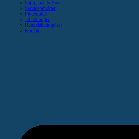
Spørgsmål & Svar
Serviceområder
Flytteguide
Job stillinger
Handelsbetingelser
Kontakt