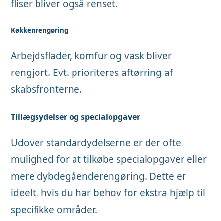
fliser bliver også renset.
Køkkenrengøring
Arbejdsflader, komfur og vask bliver
rengjort. Evt. prioriteres aftørring af
skabsfronterne.
Tillægsydelser og specialopgaver
Udover standardydelserne er der ofte
mulighed for at tilkøbe specialopgaver eller
mere dybdegåenderengøring. Dette er
ideelt, hvis du har behov for ekstra hjælp til
specifikke områder.