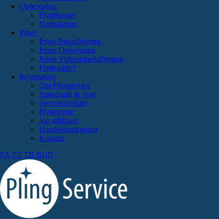
Opbevaring
Flyttekasser
Nedpakning
Priser
Priser Privatflytning
Priser Opbevaring
Priser Virksomhedsflytning
Flytteudstyr
Information
Om Plingservice
Spørgsmål & Svar
Serviceområder
Flytteguide
Job stillinger
Handelsbetingelser
Kontakt
FÅ ET TILBUD