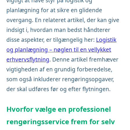
vigtigt at have styr på logistik og
planlægning for at sikre en glidende
overgang. En relateret artikel, der kan give
indsigt i, hvordan man bedst håndterer
disse aspekter, er tilgængelig her:
Logistik
og planlægning – nøglen til en vellykket
erhvervsflytning
. Denne artikel fremhæver
vigtigheden af en grundig forberedelse,
som også inkluderer rengøringsopgaver,
der skal udføres før og efter flytningen.
Hvorfor vælge en professionel
rengøringsservice frem for selv