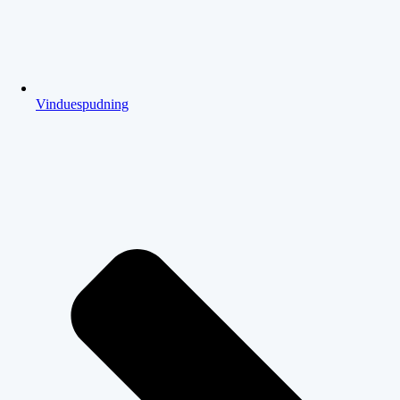
Vinduespudning