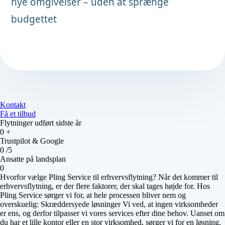
nye omgivelser – uden at sprænge
budgettet
Kontakt
Få et tilbud
Flytninger udført sidste år
0
+
Trustpilot & Google
0
/5
Ansatte på landsplan
0
Hvorfor vælge Pling Service til erhvervsflytning? Når det kommer til
erhvervsflytning, er der flere faktorer, der skal tages højde for. Hos
Pling Service sørger vi for, at hele processen bliver nem og
overskuelig: Skræddersyede løsninger Vi ved, at ingen virksomheder
er ens, og derfor tilpasser vi vores services efter dine behov. Uanset om
du har et lille kontor eller en stor virksomhed, sørger vi for en løsning,