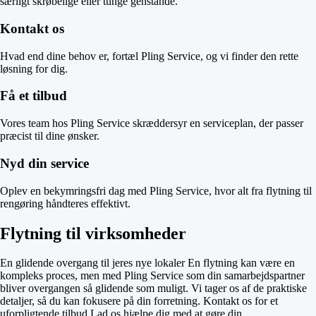
særligt skrøbelige eller tunge genstande.
Kontakt os
Hvad end dine behov er, fortæl Pling Service, og vi finder den rette
løsning for dig.
Få et tilbud
Vores team hos Pling Service skræddersyr en serviceplan, der passer
præcist til dine ønsker.
Nyd din service
Oplev en bekymringsfri dag med Pling Service, hvor alt fra flytning til
rengøring håndteres effektivt.
Flytning til virksomheder
En glidende overgang til jeres nye lokaler En flytning kan være en
kompleks proces, men med Pling Service som din samarbejdspartner
bliver overgangen så glidende som muligt. Vi tager os af de praktiske
detaljer, så du kan fokusere på din forretning. Kontakt os for et
uforpligtende tilbud Lad os hjælpe dig med at gøre din