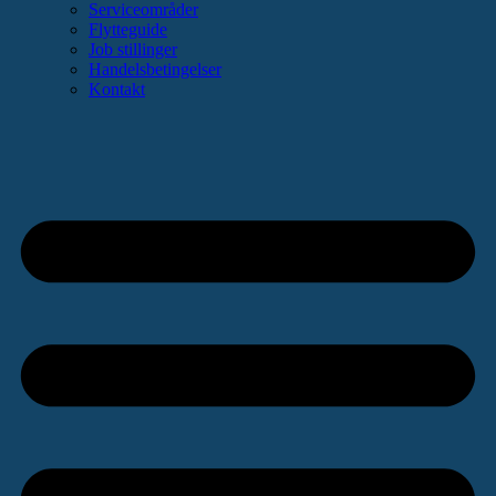
Serviceområder
Flytteguide
Job stillinger
Handelsbetingelser
Kontakt