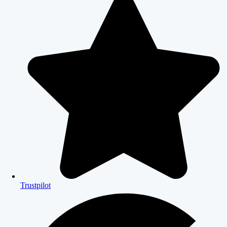
Trustpilot