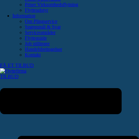
Priser Virksomhedsflytning
Flytteudstyr
Information
Om Plingservice
Spørgsmål & Svar
Serviceområder
Flytteguide
Job stillinger
Handelsbetingelser
Kontakt
FÅ ET TILBUD
TILBUD