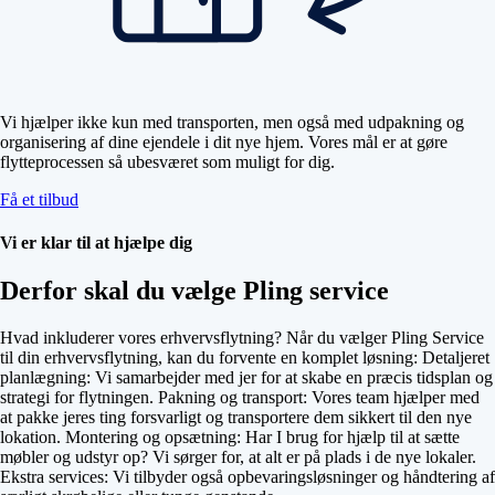
Vi hjælper ikke kun med transporten, men også med udpakning og
organisering af dine ejendele i dit nye hjem. Vores mål er at gøre
flytteprocessen så ubesværet som muligt for dig.
Få et tilbud
Vi er klar til at hjælpe dig
Derfor skal du vælge Pling service
Hvad inkluderer vores erhvervsflytning? Når du vælger Pling Service
til din erhvervsflytning, kan du forvente en komplet løsning: Detaljeret
planlægning: Vi samarbejder med jer for at skabe en præcis tidsplan og
strategi for flytningen. Pakning og transport: Vores team hjælper med
at pakke jeres ting forsvarligt og transportere dem sikkert til den nye
lokation. Montering og opsætning: Har I brug for hjælp til at sætte
møbler og udstyr op? Vi sørger for, at alt er på plads i de nye lokaler.
Ekstra services: Vi tilbyder også opbevaringsløsninger og håndtering af