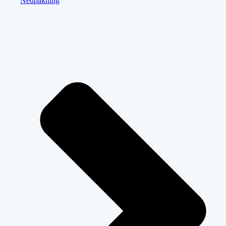
Nedpakning