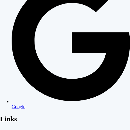
Google
Links