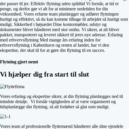
der passer til jer. Effektiv flytning uden spildtid Vi forstår, at tid er
penge, og derfor gør vi alt for at minimere nedetiden for din
virksomhed. Vores erfarne team planlægger og udfører flytningen
hurtigt og effektivt, så du kan komme tilbage til arbejdet så hurtigt som
muligt. Sikkerhed i højsædet Dine kontormøbler, udstyr og
dokumenter bliver håndteret med stor omhu. Vi sikrer, at alt bliver
pakket, transporteret og leveret sikkert til jeres nye adresse. Erfaring
med erhvervsflytning Med mange års erfaring inden for
erhvervsflytning i København og resten af landet, har vi den
ekspertise, der skal til for at gøre din flytning til en succes.
Flytning gjort nemt
Vi hjælper dig fra start til slut
Vores erfaring og ekspertise sikrer, at din flytning planlægges ned til
mindste detalje. Vi forstår vigtigheden af at være organiseret og
tidsplanlægge din flytning, så alt forløber så glat som muligt.
Vores team af professionelle flyttemænd håndterer alle dine ejendele