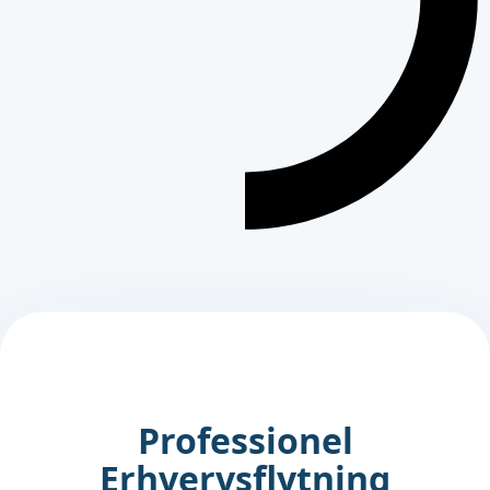
Professionel
Erhvervsflytning