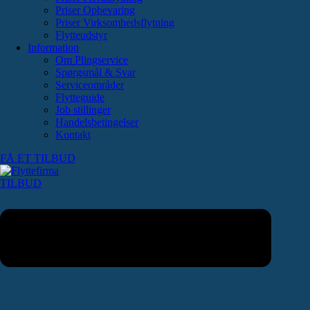
Priser Opbevaring
Priser Virksomhedsflytning
Flytteudstyr
Information
Om Plingservice
Spørgsmål & Svar
Serviceområder
Flytteguide
Job stillinger
Handelsbetingelser
Kontakt
FÅ ET TILBUD
TILBUD