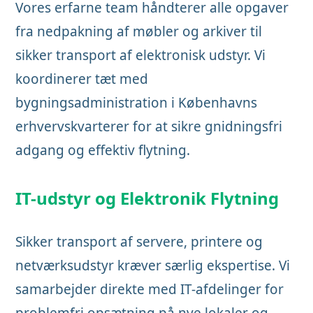
Vores erfarne team håndterer alle opgaver
fra nedpakning af møbler og arkiver til
sikker transport af elektronisk udstyr. Vi
koordinerer tæt med
bygningsadministration i Københavns
erhvervskvarterer for at sikre gnidningsfri
adgang og effektiv flytning.
IT-udstyr og Elektronik Flytning
Sikker transport af servere, printere og
netværksudstyr kræver særlig ekspertise. Vi
samarbejder direkte med IT-afdelinger for
problemfri opsætning på nye lokaler og