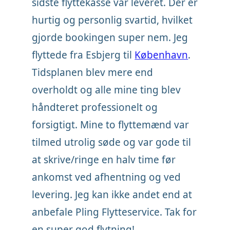
sidste flyttekasse var leveret. Der er
hurtig og personlig svartid, hvilket
gjorde bookingen super nem. Jeg
flyttede fra Esbjerg til
København
.
Tidsplanen blev mere end
overholdt og alle mine ting blev
håndteret professionelt og
forsigtigt. Mine to flyttemænd var
tilmed utrolig søde og var gode til
at skrive/ringe en halv time før
ankomst ved afhentning og ved
levering. Jeg kan ikke andet end at
anbefale Pling Flytteservice. Tak for
en super god flytning!