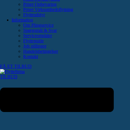
Priser Opbevaring
Priser Virksomhedsflytning
Flytteudstyr
Information
Om Plingservice
Spørgsmål & Svar
Serviceområder
Flytteguide
Job stillinger
Handelsbetingelser
Kontakt
FÅ ET TILBUD
TILBUD