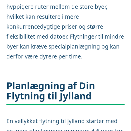
hyppigere ruter mellem de store byer,
hvilket kan resultere i mere
konkurrencedygtige priser og større
fleksibilitet med datoer. Flytninger til mindre
byer kan kræve specialplanlægning og kan
derfor være dyrere per time.
Planlægning af Din
Flytning til Jylland
En vellykket flytning til Jylland starter med
grundig planlægning minimum 4-6 uger før