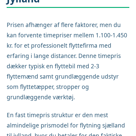
Prisen afhænger af flere faktorer, men du
kan forvente timepriser mellem 1.100-1.450
kr. for et professionelt flyttefirma med
erfaring i lange distancer. Denne timepris
dækker typisk en flyttebil med 2-3
flyttemænd samt grundlæggende udstyr
som flyttetæpper, stropper og
grundlæggende værktøj.
En fast timepris struktur er den mest
almindelige prismodel for flytning sjælland
til jylland, hvor du betaler for den faktiske