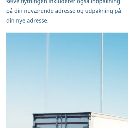
selve flytningen inkluderer også indpakning
på din nuværende adresse og udpakning på
din nye adresse.