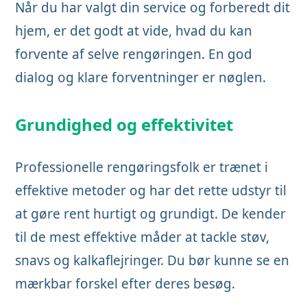
Når du har valgt din service og forberedt dit
hjem, er det godt at vide, hvad du kan
forvente af selve rengøringen. En god
dialog og klare forventninger er nøglen.
Grundighed og effektivitet
Professionelle rengøringsfolk er trænet i
effektive metoder og har det rette udstyr til
at gøre rent hurtigt og grundigt. De kender
til de mest effektive måder at tackle støv,
snavs og kalkaflejringer. Du bør kunne se en
mærkbar forskel efter deres besøg.