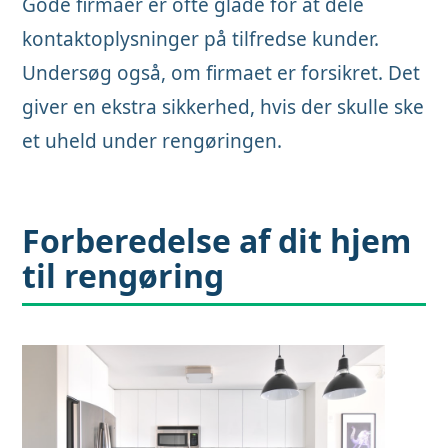
Gode firmaer er ofte glade for at dele
kontaktoplysninger på tilfredse kunder.
Undersøg også, om firmaet er forsikret. Det
giver en ekstra sikkerhed, hvis der skulle ske
et uheld under rengøringen.
Forberedelse af dit hjem
til rengøring