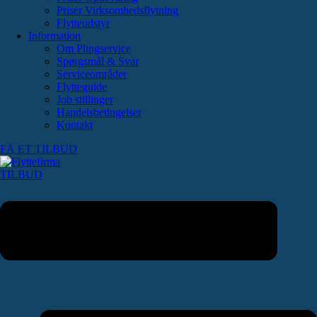
Priser Virksomhedsflytning
Flytteudstyr
Information
Om Plingservice
Spørgsmål & Svar
Serviceområder
Flytteguide
Job stillinger
Handelsbetingelser
Kontakt
FÅ ET TILBUD
TILBUD