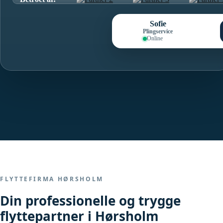
Sofie
Plingservice
Online
FLYTTEFIRMA HØRSHOLM
Din professionelle og trygge
flyttepartner i Hørsholm