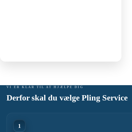
VI ER KLAR TIL AT HJÆLPE DIG
Derfor skal du vælge Pling Service
1