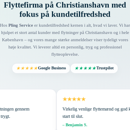
Flyttefirma på Christianshavn med
fokus på kundetilfredshed
Hos
Pling Service
er kundetilfredshed kernen i alt, hvad vi laver. Vi har
hjulpet et stort antal kunder med flytninger på Christianshavn og i hele
København – og vores mange stærke anmeldelser viser tydeligt vores
høje kvalitet. Vi leverer altid en personlig, tryg og professionel
flytteoplevelse.
Google Business
Trustpilot
★★★★★
★★★★★
★★★★★
 Flytningen gennem
Virkelig venlige flyttemænd og g
og trygt.
start til slut.
– Benjamin S.