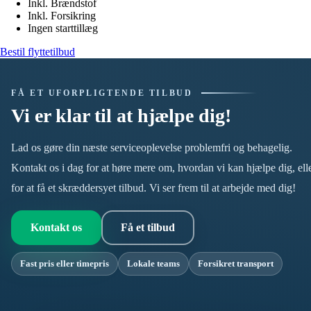
Inkl. Brændstof
Inkl. Forsikring
Ingen starttillæg
Bestil flyttetilbud
FÅ ET UFORPLIGTENDE TILBUD
Vi er klar til at hjælpe dig!
Lad os gøre din næste serviceoplevelse problemfri og behagelig.
Kontakt os i dag for at høre mere om, hvordan vi kan hjælpe dig, ell
for at få et skræddersyet tilbud. Vi ser frem til at arbejde med dig!
Kontakt os
Få et tilbud
Fast pris eller timepris
Lokale teams
Forsikret transport