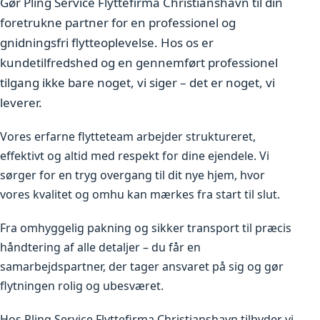
Gør Pling Service Flyttefirma Christianshavn til din
foretrukne partner for en professionel og
gnidningsfri flytteoplevelse. Hos os er
kundetilfredshed og en gennemført professionel
tilgang ikke bare noget, vi siger – det er noget, vi
leverer.
Vores erfarne flytteteam arbejder struktureret,
effektivt og altid med respekt for dine ejendele. Vi
sørger for en tryg overgang til dit nye hjem, hvor
vores kvalitet og omhu kan mærkes fra start til slut.
Fra omhyggelig pakning og sikker transport til præcis
håndtering af alle detaljer – du får en
samarbejdspartner, der tager ansvaret på sig og gør
flytningen rolig og ubesværet.
Hos Pling Service Flyttefirma Christianshavn tilbyder vi