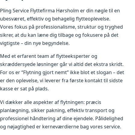
Pling Service Flyttefirma Hørsholm er din nøgle til en
ubesværet, effektiv og behagelig flytteoplevelse.
Vores fokus på professionalisme, struktur og tryghed
sikrer, at du kan læne dig tilbage og fokusere på det
vigtigste – din nye begyndelse.
Med et erfarent team af flytteeksperter og
skræddersyede løsninger går vi altid det ekstra skridt.
For os er “Flytning gjort nemt” ikke blot et slogan – det
er den oplevelse, vi leverer fra første kontakt til sidste
kasse er sat på plads.
Vi dækker alle aspekter af flytningen: præcis
planlægning, sikker pakning, effektiv transport og
professionel håndtering af dine ejendele. Pålidelighed
og nøjagtighed er kerneværdierne bag vores service.