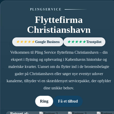
PLINGSERVICE
Flyttefirma
Christianshavn
Google Business
Trustpilot
★★★★★
★★★★★
Velkommen til Pling Service flyttefirma Christianshavn – din
ekspert i flytning og opbevaring i Københavns historiske og
maleriske kvarter. Uanset om du flytter ind i de brostensbelagte
gader på Christianshavn eller søger nye eventyr udover
kanalerne, tilbyder vi en skræddersyet servicepakke, der opfylder
dine unikke behov.
Ring
Få et tilbud
Betroet af: