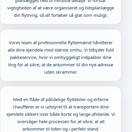
planlægges ned til mindste detalje. Vi forstår
vigtigheden af at være organiseret og tidsplanlægge
din flytning, så alt forløber så glat som muligt.
Vores team af professionelle flyttemænd håndterer
alle dine ejendele med største omhu. Vi tilbyder fuld
pakkeservice, hvor vi omhyggeligt indpakker dine
ting for at sikre, at de ankommer til din nye adresse
uden skrammer.
Med en flåde af pålidelige flyttebiler og erfarne
chauffører er vi udstyret til at transportere dine
ejendele sikkert over både korte og lange afstande. Vi
overvåger hele processen for at sikre, at alt
ankommer til tiden og i perfekt stand.