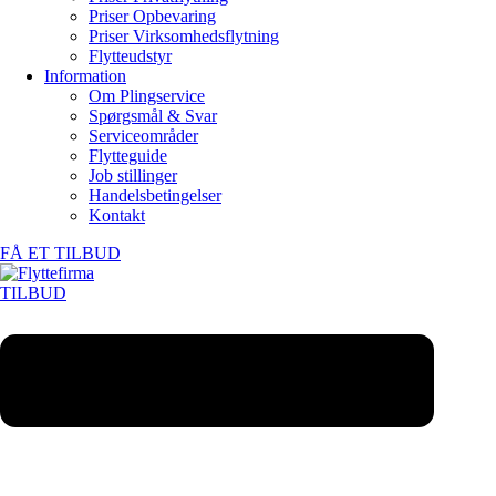
Priser Opbevaring
Priser Virksomhedsflytning
Flytteudstyr
Information
Om Plingservice
Spørgsmål & Svar
Serviceområder
Flytteguide
Job stillinger
Handelsbetingelser
Kontakt
FÅ ET TILBUD
TILBUD