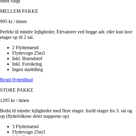
Mest valgt
MELLEM PAKKE
995
kr / timen
Perfekt til mindre lejligheder, Elevatorer ved begge adr. eller kun lave
etager op til 2 sal.
2 Flyttemænd
Flyttevogn 25m3
Inkl. Brændstof
Inkl. Forsikring
Ingen starttillæg
Bestil flyttetilbud
STORE PAKKE
1295
kr / timen
Bedst til mindre lejligheder med flere etager. fra/til etager fra 3. sal og
op (flyttefolkene deler trapperne op)
3 Flyttemænd
Flyttevogn 25m3