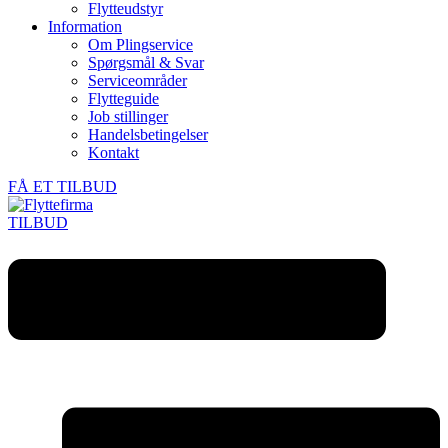
Flytteudstyr
Information
Om Plingservice
Spørgsmål & Svar
Serviceområder
Flytteguide
Job stillinger
Handelsbetingelser
Kontakt
FÅ ET TILBUD
TILBUD