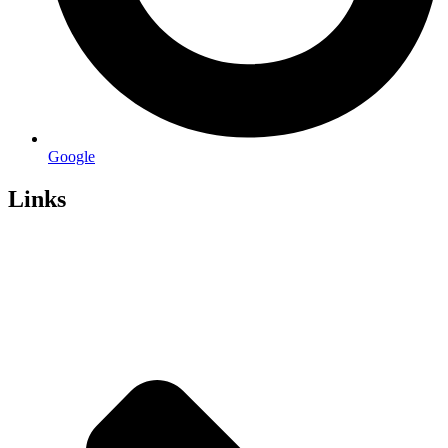
Google
Links