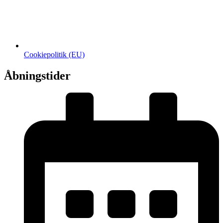
Cookiepolitik (EU)
Åbningstider