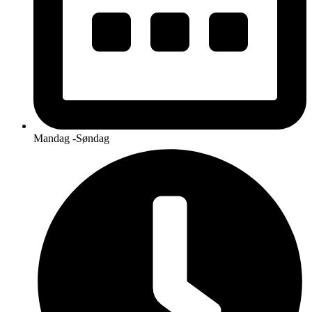
Mandag -Søndag