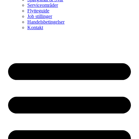
Serviceområder
Flytteguide
Job stillinger
Handelsbetingelser
Kontakt