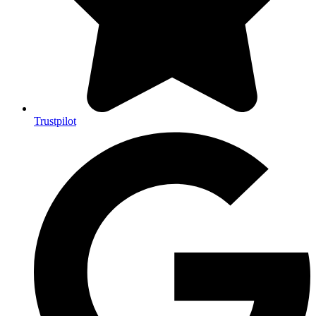
Trustpilot