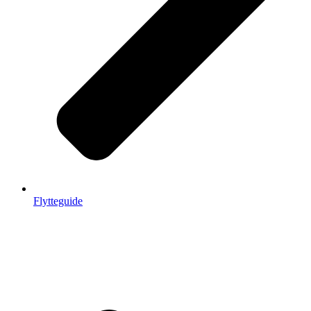
Flytteguide