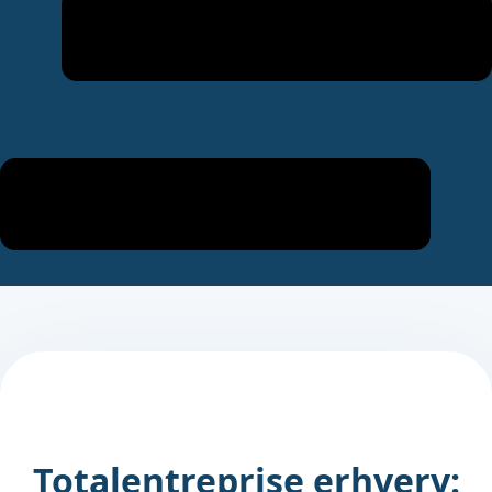
Totalentreprise erhverv: