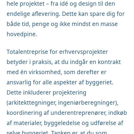
hele projektet – fra idé og design til den
endelige aflevering. Dette kan spare dig for
både tid, penge og ikke mindst en masse
hovedpine.
Totalentreprise for erhvervsprojekter
betyder i praksis, at du indgår en kontrakt
med én virksomhed, som derefter er
ansvarlig for alle aspekter af byggeriet.
Dette inkluderer projektering
(arkitekttegninger, ingeniørberegninger),
koordinering af underentreprenører, indkøb
af materialer, byggeledelse og udførelse af
selve byggeriet. Tanken er, at du som