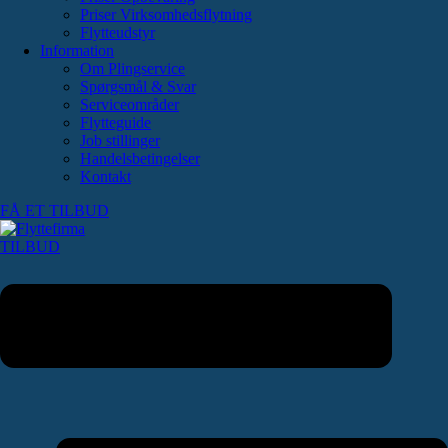
Priser Virksomhedsflytning
Flytteudstyr
Information
Om Plingservice
Spørgsmål & Svar
Serviceområder
Flytteguide
Job stillinger
Handelsbetingelser
Kontakt
FÅ ET TILBUD
TILBUD