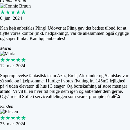
Connie Bruun
★★★★★
6. jun. 2024
Kan højt anbefales Pling! Udover at Pling gav det bedste tilbud for at
flytte vores kontor (inkl. nedpakning), var de allesammen også dygtige
og super flinke. Kan højt anbefales!
Maria
★★★★★
12. mar. 2024
Superoplevelse fantastisk team Aziz, Emil, Alexander og Stanislav var
så søde og hjælpsomme. Hurtige i vores flytning fra 145m2 lejlighed
på 4 uden elevator, til hus i 3 etager. Og bortskafning af store mænger
affald. Vi vil til en hver tid bruge dem igen og anbefaler dem gerne.
Også ros til Sofie i serviceafdelingen som svarer prompte på alt🥰
Kirsten
★★★★★
25. mar. 2024