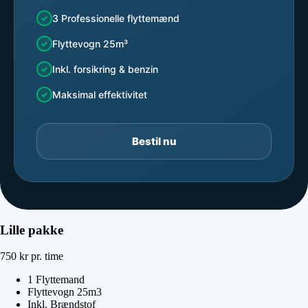
3 Professionelle flyttemænd
Flyttevogn 25m³
Inkl. forsikring & benzin
Maksimal effektivitet
Bestil nu
Lille pakke
750
kr
pr. time
1 Flyttemand
Flyttevogn 25m3
Inkl. Brændstof