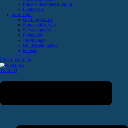
Priser Virksomhedsflytning
Flytteudstyr
Information
Om Plingservice
Spørgsmål & Svar
Serviceområder
Flytteguide
Job stillinger
Handelsbetingelser
Kontakt
FÅ ET TILBUD
TILBUD