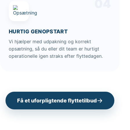
04
HURTIG GENOPSTART
Vi hjælper med udpakning og korrekt
opsætning, så du eller dit team er hurtigt
operationelle igen straks efter flyttedagen.
Få et uforpligtende flyttetilbud