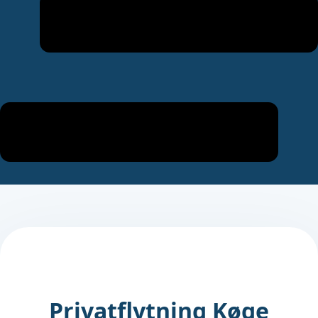
Privatflytning Køge