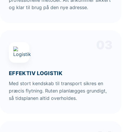
professionelle metoder. Alt ankommer sikkert
og klar til brug på den nye adresse.
03
EFFEKTIV LOGISTIK
Med stort kendskab til transport sikres en
præcis flytning. Ruten planlægges grundigt,
så tidsplanen altid overholdes.