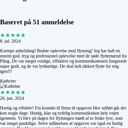
Baseret på 51 anmeldelse
★★★★★
8. jul. 2024
Kæmpe anbefaling! Bedste oplevelse med flytning! Jeg har haft en
enorm god, tryg og professionel oplevelse med de søde flyttemænd fra
Pling. De var meget venlige, effektive og kommunikationen fungerede
super godt, og de var lynhurtige. De skal helt sikkert flytte for mig
igen!!!
Kathrine
★★★★★
26. jun. 2024
Hurtig og effektiv! Fra kontakt til firma til opgaven blev udført gik der
kun nogle dage. Hurtig, klar og tydelig kommunikation hele vejen
igennem. Vi blev på dagen for flytningen mødt af to friske fyre, som
var meget punktlige. Selve udførelsen af opgaven var også en hurtig