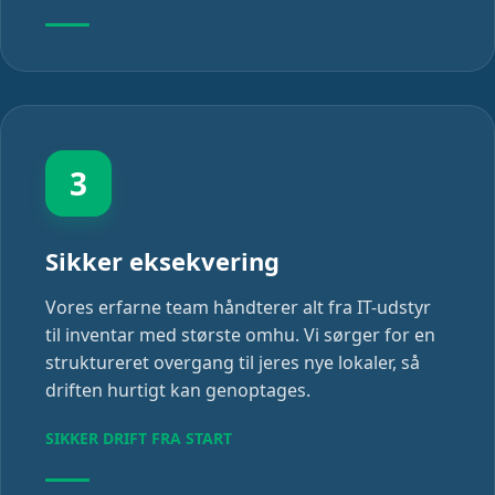
3
Sikker eksekvering
Vores erfarne team håndterer alt fra IT-udstyr
til inventar med største omhu. Vi sørger for en
struktureret overgang til jeres nye lokaler, så
driften hurtigt kan genoptages.
SIKKER DRIFT FRA START