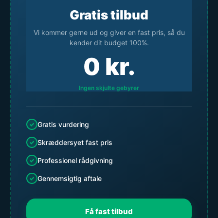
Gratis tilbud
Vi kommer gerne ud og giver en fast pris, så du
kender dit budget 100%.
0
kr.
Ingen skjulte gebyrer
Gratis vurdering
Skræddersyet fast pris
Professionel rådgivning
Gennemsigtig aftale
Få fast tilbud