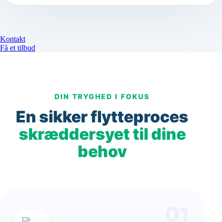
Kontakt
Få et tilbud
DIN TRYGHED I FOKUS
En sikker flytteproces
skræddersyet til dine
behov
01