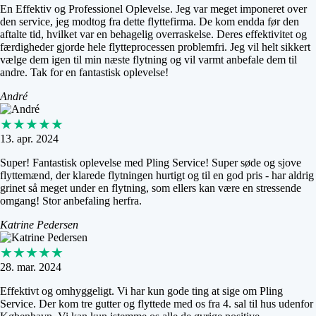
En Effektiv og Professionel Oplevelse. Jeg var meget imponeret over
den service, jeg modtog fra dette flyttefirma. De kom endda før den
aftalte tid, hvilket var en behagelig overraskelse. Deres effektivitet og
færdigheder gjorde hele flytteprocessen problemfri. Jeg vil helt sikkert
vælge dem igen til min næste flytning og vil varmt anbefale dem til
andre. Tak for en fantastisk oplevelse!
André
★★★★★
13. apr. 2024
Super! Fantastisk oplevelse med Pling Service! Super søde og sjove
flyttemænd, der klarede flytningen hurtigt og til en god pris - har aldrig
grinet så meget under en flytning, som ellers kan være en stressende
omgang! Stor anbefaling herfra.
Katrine Pedersen
★★★★★
28. mar. 2024
Effektivt og omhyggeligt. Vi har kun gode ting at sige om Pling
Service. Der kom tre gutter og flyttede med os fra 4. sal til hus udenfor