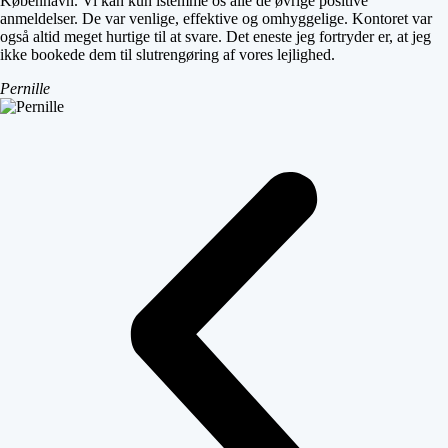
København. Vi kan kun istemme os alle de øvrige positive
anmeldelser. De var venlige, effektive og omhyggelige. Kontoret var
også altid meget hurtige til at svare. Det eneste jeg fortryder er, at jeg
ikke bookede dem til slutrengøring af vores lejlighed.
Pernille