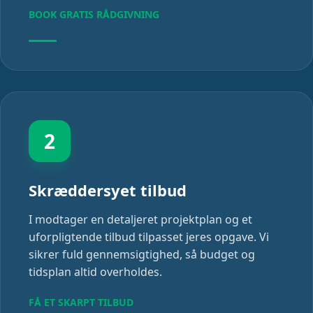
BOOK GRATIS RÅDGIVNING
2
Skræddersyet tilbud
I modtager en detaljeret projektplan og et
uforpligtende tilbud tilpasset jeres opgave. Vi
sikrer fuld gennemsigtighed, så budget og
tidsplan altid overholdes.
FÅ ET SKARPT TILBUD