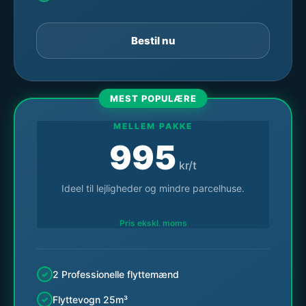
Bestil nu
MEST POPULÆRE
MELLEM PAKKE
995
kr/t
Ideel til lejligheder og mindre parcelhuse.
Pris ekskl. moms
2 Professionelle flyttemænd
Flyttevogn 25m³