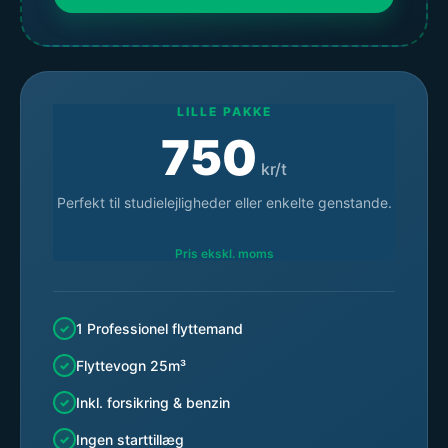
LILLE PAKKE
750
kr/t
Perfekt til studielejligheder eller enkelte genstande.
Pris ekskl. moms
1 Professionel flyttemand
Flyttevogn 25m³
Inkl. forsikring & benzin
Ingen starttillæg