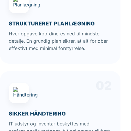
STRUKTURERET PLANLÆGNING
Hver opgave koordineres ned til mindste
detalje. En grundig plan sikrer, at alt forløber
effektivt med minimal forstyrrelse.
02
SIKKER HÅNDTERING
IT-udstyr og inventar beskyttes med