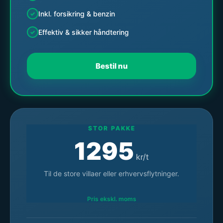
Inkl. forsikring & benzin
Effektiv & sikker håndtering
Bestil nu
STOR PAKKE
1295
kr/t
Til de store villaer eller erhvervsflytninger.
Pris ekskl. moms