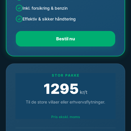
Inkl. forsikring & benzin
Effektiv & sikker håndtering
Bestil nu
STOR PAKKE
1295
kr/t
Til de store villaer eller erhvervsflytninger.
Pris ekskl. moms