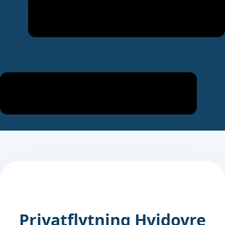
Privatflytning Hvidovre