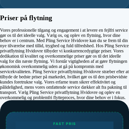
Priser på flytning
Vores professionelle tilgang og engagement i at levere en fejlfri service
gør os til det ideelle valg. Vælg os, og oplev en flytning, hvor dine
behov er i centrum. Med Pling Service Hvidovre kan du se frem til din
nye tilværelse med tillid, tryghed og fuld tilfredshed. Hos Pling Service
privatflytning Hvidovre tilbyder vi konkurrencedygtige priser. Vores
dedikation til kvalitet og overkommelige priser gør os til det ideelle
valg for din næste flytning. Vi forstår vigtigheden af at gøre flytningen
økonomisk overkommelig uden at gå på kompromis med
servicekvaliteten. Pling Service privatflytning Hvidovre stræber efter at
tilbyde de bedste priser på markedet, hvilket gør os til den prisbevidste
kundes foretrukne valg. Vores erfarne team sikrer effektivitet og
pålidelighed, mens vores omfattende service dækker alt fra pakning til
transport. Vælg Pling Service privatflytning Hvidovre og oplev en
overkommelig og problemfri flytteproces, hvor dine behov er i fokus.
FAST PRIS