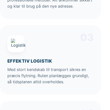
professionelle metoder. Alt ankommer sikkert
og klar til brug på den nye adresse.
03
EFFEKTIV LOGISTIK
Med stort kendskab til transport sikres en
præcis flytning. Ruten planlægges grundigt,
så tidsplanen altid overholdes.