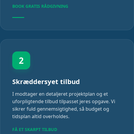
BOOK GRATIS RÅDGIVNING
2
Skræddersyet tilbud
I modtager en detaljeret projektplan og et
uforpligtende tilbud tilpasset jeres opgave. Vi
sikrer fuld gennemsigtighed, så budget og
tidsplan altid overholdes.
FÅ ET SKARPT TILBUD