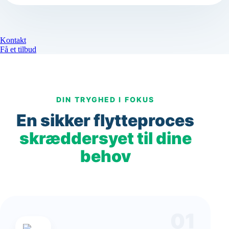
Kontakt
Få et tilbud
DIN TRYGHED I FOKUS
En sikker flytteproces
skræddersyet til dine
behov
01