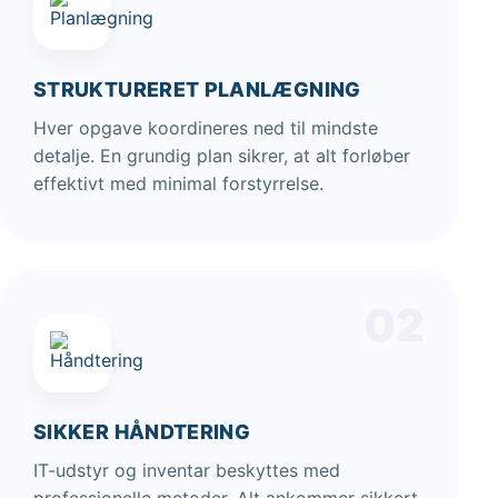
STRUKTURERET PLANLÆGNING
Hver opgave koordineres ned til mindste
detalje. En grundig plan sikrer, at alt forløber
effektivt med minimal forstyrrelse.
02
SIKKER HÅNDTERING
IT-udstyr og inventar beskyttes med