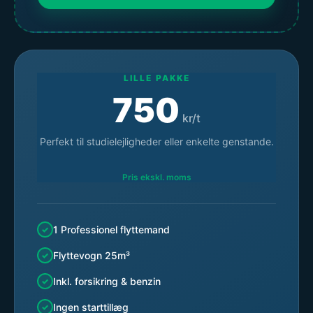
LILLE PAKKE
750
kr/t
Perfekt til studielejligheder eller enkelte genstande.
Pris ekskl. moms
1 Professionel flyttemand
Flyttevogn 25m³
Inkl. forsikring & benzin
Ingen starttillæg