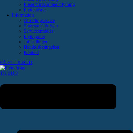
Priser Virksomhedsflytning
Flytteudstyr
Information
Om Plingservice
Spørgsmål & Svar
Serviceområder
Flytteguide
Job stillinger
Handelsbetingelser
Kontakt
FÅ ET TILBUD
TILBUD