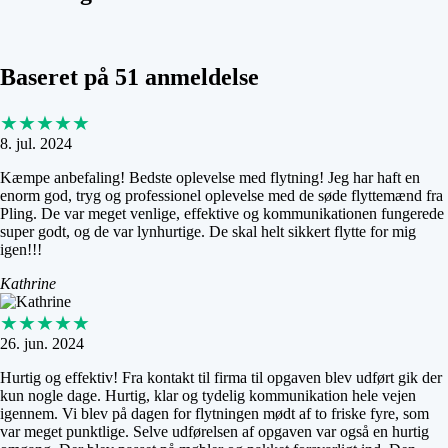
Baseret på 51 anmeldelse
★★★★★
8. jul. 2024
Kæmpe anbefaling! Bedste oplevelse med flytning! Jeg har haft en
enorm god, tryg og professionel oplevelse med de søde flyttemænd fra
Pling. De var meget venlige, effektive og kommunikationen fungerede
super godt, og de var lynhurtige. De skal helt sikkert flytte for mig
igen!!!
Kathrine
★★★★★
26. jun. 2024
Hurtig og effektiv! Fra kontakt til firma til opgaven blev udført gik der
kun nogle dage. Hurtig, klar og tydelig kommunikation hele vejen
igennem. Vi blev på dagen for flytningen mødt af to friske fyre, som
var meget punktlige. Selve udførelsen af opgaven var også en hurtig