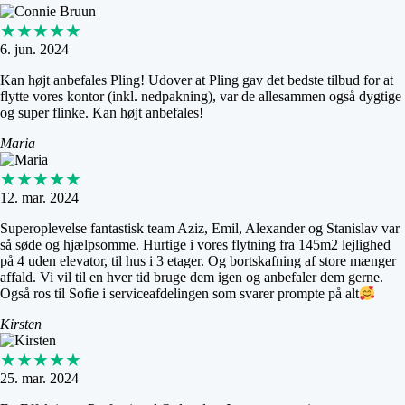
★★★★★
6. jun. 2024
Kan højt anbefales Pling! Udover at Pling gav det bedste tilbud for at
flytte vores kontor (inkl. nedpakning), var de allesammen også dygtige
og super flinke. Kan højt anbefales!
Maria
★★★★★
12. mar. 2024
Superoplevelse fantastisk team Aziz, Emil, Alexander og Stanislav var
så søde og hjælpsomme. Hurtige i vores flytning fra 145m2 lejlighed
på 4 uden elevator, til hus i 3 etager. Og bortskafning af store mænger
affald. Vi vil til en hver tid bruge dem igen og anbefaler dem gerne.
Også ros til Sofie i serviceafdelingen som svarer prompte på alt
Kirsten
★★★★★
25. mar. 2024