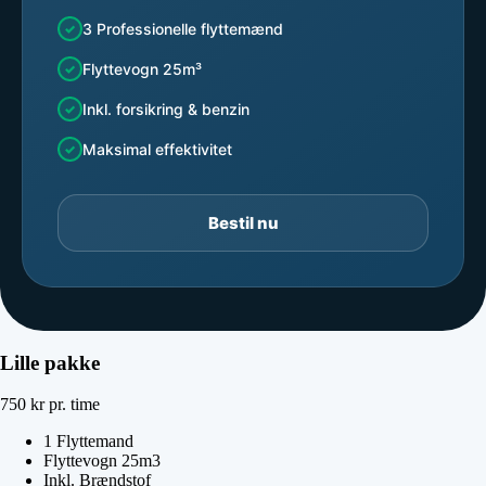
3 Professionelle flyttemænd
Flyttevogn 25m³
Inkl. forsikring & benzin
Maksimal effektivitet
Bestil nu
Lille pakke
750
kr
pr. time
1 Flyttemand
Flyttevogn 25m3
Inkl. Brændstof