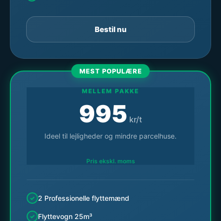
Bestil nu
MEST POPULÆRE
MELLEM PAKKE
995
kr/t
Ideel til lejligheder og mindre parcelhuse.
Pris ekskl. moms
2 Professionelle flyttemænd
Flyttevogn 25m³