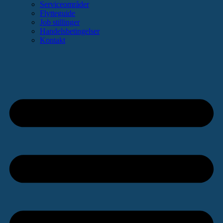
Serviceområder
Flytteguide
Job stillinger
Handelsbetingelser
Kontakt