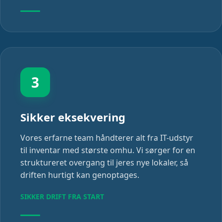
3
Sikker eksekvering
Vores erfarne team håndterer alt fra IT-udstyr
til inventar med største omhu. Vi sørger for en
struktureret overgang til jeres nye lokaler, så
driften hurtigt kan genoptages.
SIKKER DRIFT FRA START