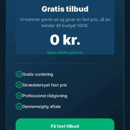
Gratis tilbud
Vi kommer gerne ud og giver en fast pris, så du
kender dit budget 100%.
0
kr.
Ingen skjulte gebyrer
Gratis vurdering
Skræddersyet fast pris
Professionel rådgivning
Gennemsigtig aftale
Få fast tilbud