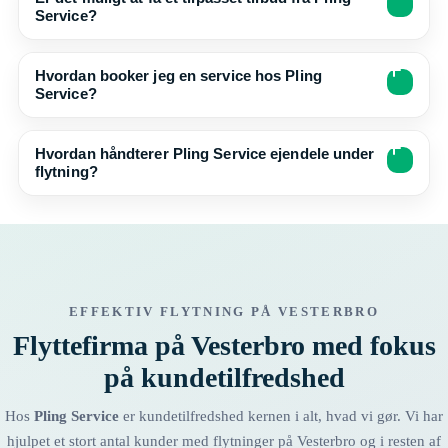
Service?
Hvordan booker jeg en service hos Pling
Service?
Hvordan håndterer Pling Service ejendele under
flytning?
EFFEKTIV FLYTNING PÅ VESTERBRO
Flyttefirma på Vesterbro med fokus
på kundetilfredshed
Hos
Pling Service
er kundetilfredshed kernen i alt, hvad vi gør. Vi har
hjulpet et stort antal kunder med flytninger på Vesterbro og i resten af