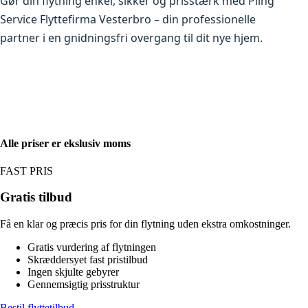
Gør din flytning enkel, sikker og prisstærk med Pling
Service Flyttefirma Vesterbro – din professionelle
partner i en gnidningsfri overgang til dit nye hjem.
Alle priser er ekslusiv moms
FAST PRIS
Gratis tilbud
Få en klar og præcis pris for din flytning uden ekstra omkostninger.
Gratis vurdering af flytningen
Skræddersyet fast pristilbud
Ingen skjulte gebyrer
Gennemsigtig prisstruktur
Bestil flyttetilbud