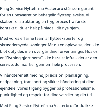
Pling Service Flyttefirma Vesterbro står som garant
for en ubesværet og behagelig flytteoplevelse. Vi
skaber ro, struktur og en tryg proces fra første
kontakt til du er helt på plads i dit nye hjem.
Med vores erfarne team af flytteeksperter og
skræddersyede løsninger får du en oplevelse, der ikke
blot opfylder, men overgår dine forventninger. Hos os
er “Flytning gjort nemt” ikke bare et løfte – det er den
service, du mærker gennem hele processen.
Vi håndterer alt med høj præcision: planlægning,
nedpakning, transport og sikker håndtering af dine
ejendele. Vores tilgang bygger på professionalisme,
punktlighed og respekt for dine værdier og din tid.
Med Pling Service Flyttefirma Vesterbro får du ikke