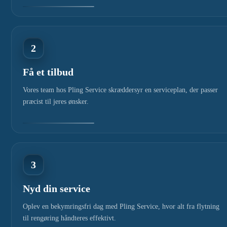
2
Få et tilbud
Vores team hos Pling Service skræddersyr en serviceplan, der passer
præcist til jeres ønsker.
3
Nyd din service
Oplev en bekymringsfri dag med Pling Service, hvor alt fra flytning
til rengøring håndteres effektivt.