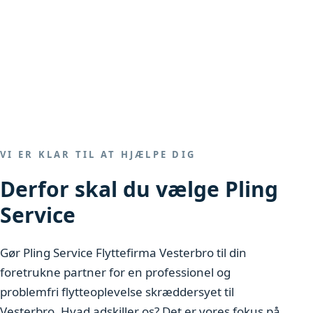
VI ER KLAR TIL AT HJÆLPE DIG
Derfor skal du vælge Pling
Service
Gør Pling Service Flyttefirma Vesterbro til din
foretrukne partner for en professionel og
problemfri flytteoplevelse skræddersyet til
Vesterbro. Hvad adskiller os? Det er vores fokus på