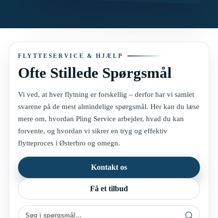
FLYTTESERVICE & HJÆLP
Ofte Stillede Spørgsmål
Vi ved, at hver flytning er forskellig – derfor har vi samlet
svarene på de mest almindelige spørgsmål. Her kan du læse
mere om, hvordan Pling Service arbejder, hvad du kan
forvente, og hvordan vi sikrer en tryg og effektiv
flytteproces i Østerbro og omegn.
Kontakt os
Få et tilbud