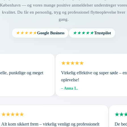
København — og vores mange positive anmeldelser understreger vores
kvalitet. Du får en personlig, tryg og professionel flytteoplevelse hver
gang.
Google Business
Trustpilot
★★★★★
★★★★★
★★★★★
ionelle, punktlige og meget
Virkelig effektive og super søde –
oplevelse!
– Anna L.
★★★★★
★★★
lt kom sikkert frem – virkelig venligt og professionelt
De bedst