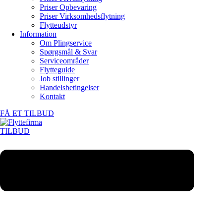
Priser Opbevaring
Priser Virksomhedsflytning
Flytteudstyr
Information
Om Plingservice
Spørgsmål & Svar
Serviceområder
Flytteguide
Job stillinger
Handelsbetingelser
Kontakt
FÅ ET TILBUD
TILBUD