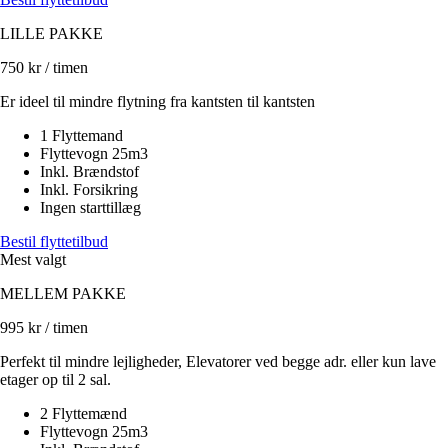
LILLE PAKKE
750
kr / timen
Er ideel til mindre flytning fra kantsten til kantsten
1 Flyttemand
Flyttevogn 25m3
Inkl. Brændstof
Inkl. Forsikring
Ingen starttillæg
Bestil flyttetilbud
Mest valgt
MELLEM PAKKE
995
kr / timen
Perfekt til mindre lejligheder, Elevatorer ved begge adr. eller kun lave
etager op til 2 sal.
2 Flyttemænd
Flyttevogn 25m3