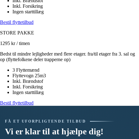
Inkl. Brændstof
Inkl. Forsikring
Ingen starttillæg
Bestil flyttetilbud
STORE PAKKE
1295
kr / timen
Bedst til mindre lejligheder med flere etager. fra/til etager fra 3. sal og
op (flyttefolkene deler trapperne op)
3 Flyttemænd
Flyttevogn 25m3
Inkl. Brændstof
Inkl. Forsikring
Ingen starttillæg
Bestil flyttetilbud
FÅ ET UFORPLIGTENDE TILBUD
Vi er klar til at hjælpe dig!