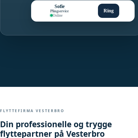
Sofie
Ring
Plingservice
Online
FLYTTEFIRMA VESTERBRO
Din professionelle og trygge
flyttepartner på Vesterbro