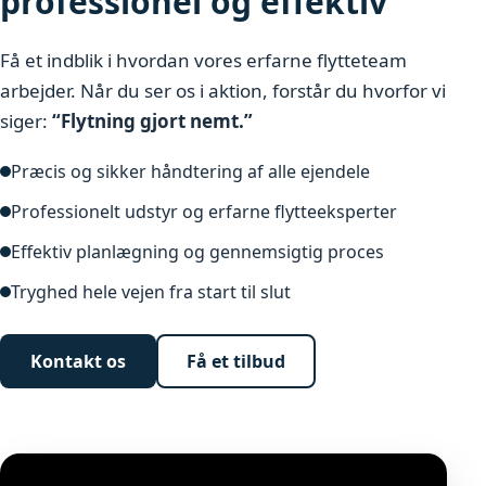
professionel og effektiv
Få et indblik i hvordan vores erfarne flytteteam
arbejder. Når du ser os i aktion, forstår du hvorfor vi
siger:
“Flytning gjort nemt.”
Præcis og sikker håndtering af alle ejendele
Professionelt udstyr og erfarne flytteeksperter
Effektiv planlægning og gennemsigtig proces
Tryghed hele vejen fra start til slut
Kontakt os
Få et tilbud