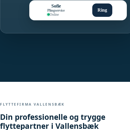
Sofie
Ring
Plingservice
Online
FLYTTEFIRMA VALLENSBÆK
Din professionelle og trygge
flyttepartner i Vallensbæk