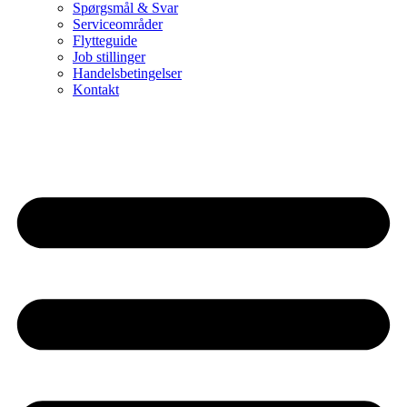
Spørgsmål & Svar
Serviceområder
Flytteguide
Job stillinger
Handelsbetingelser
Kontakt