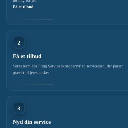
løsning for jer.
Få et tilbud
2
Få et tilbud
Vores team hos Pling Service skræddersyr en serviceplan, der passer
præcist til jeres ønsker.
3
Nyd din service