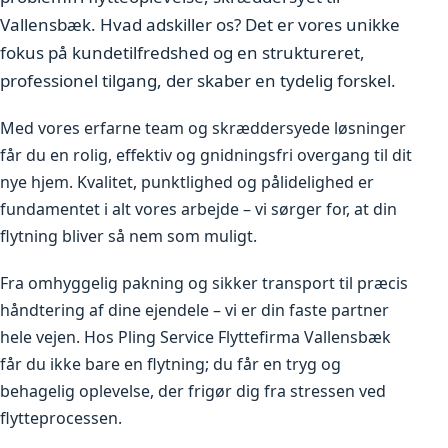
Vallensbæk. Hvad adskiller os? Det er vores unikke
fokus på kundetilfredshed og en struktureret,
professionel tilgang, der skaber en tydelig forskel.
Med vores erfarne team og skræddersyede løsninger
får du en rolig, effektiv og gnidningsfri overgang til dit
nye hjem. Kvalitet, punktlighed og pålidelighed er
fundamentet i alt vores arbejde – vi sørger for, at din
flytning bliver så nem som muligt.
Fra omhyggelig pakning og sikker transport til præcis
håndtering af dine ejendele – vi er din faste partner
hele vejen. Hos Pling Service Flyttefirma Vallensbæk
får du ikke bare en flytning; du får en tryg og
behagelig oplevelse, der frigør dig fra stressen ved
flytteprocessen.