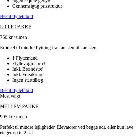
Ingen skjulte gebyrer
Gennemsigtig prisstruktur
Bestil flyttetilbud
LILLE PAKKE
750
kr / timen
Er ideel til mindre flytning fra kantsten til kantsten
1 Flyttemand
Flyttevogn 25m3
Inkl. Brændstof
Inkl. Forsikring
Ingen starttillæg
Bestil flyttetilbud
Mest valgt
MELLEM PAKKE
995
kr / timen
Perfekt til mindre lejligheder, Elevatorer ved begge adr. eller kun lave
etager op til 2 sal.