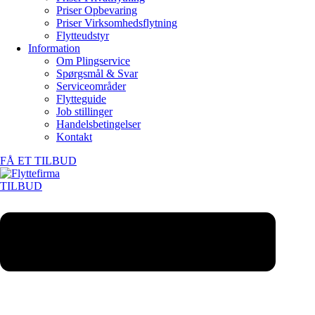
Priser Opbevaring
Priser Virksomhedsflytning
Flytteudstyr
Information
Om Plingservice
Spørgsmål & Svar
Serviceområder
Flytteguide
Job stillinger
Handelsbetingelser
Kontakt
FÅ ET TILBUD
TILBUD