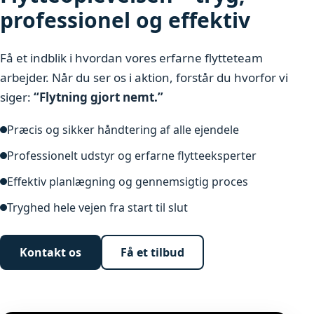
professionel og effektiv
Få et indblik i hvordan vores erfarne flytteteam
arbejder. Når du ser os i aktion, forstår du hvorfor vi
siger:
“Flytning gjort nemt.”
Præcis og sikker håndtering af alle ejendele
Professionelt udstyr og erfarne flytteeksperter
Effektiv planlægning og gennemsigtig proces
Tryghed hele vejen fra start til slut
Kontakt os
Få et tilbud