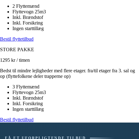
2 Flyttemænd
Flyttevogn 25m3
Inkl. Brændstof
Inkl. Forsikring
Ingen starttillæg
Bestil flyttetilbud
STORE PAKKE
1295
kr / timen
Bedst til mindre lejligheder med flere etager. fra/til etager fra 3. sal og
op (flyttefolkene deler trapperne op)
3 Flyttemænd
Flyttevogn 25m3
Inkl. Brændstof
Inkl. Forsikring
Ingen starttillæg
Bestil flyttetilbud
FÅ ET UFORPLIGTENDE TILBUD