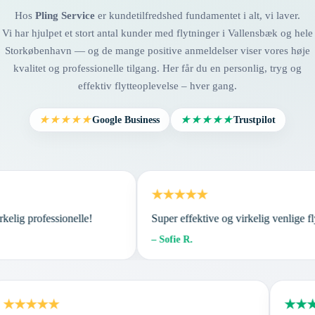
Hos
Pling Service
er kundetilfredshed fundamentet i alt, vi laver.
Vi har hjulpet et stort antal kunder med flytninger i Vallensbæk og hele
Storkøbenhavn — og de mange positive anmeldelser viser vores høje
kvalitet og professionelle tilgang. Her får du en personlig, tryg og
effektiv flytteoplevelse – hver gang.
Google Business
Trustpilot
★★★★★
★★★★★
★★★★★
irkelig professionelle!
Super effektive og virkelig venlig
– Sofie R.
★★★★★
★★★