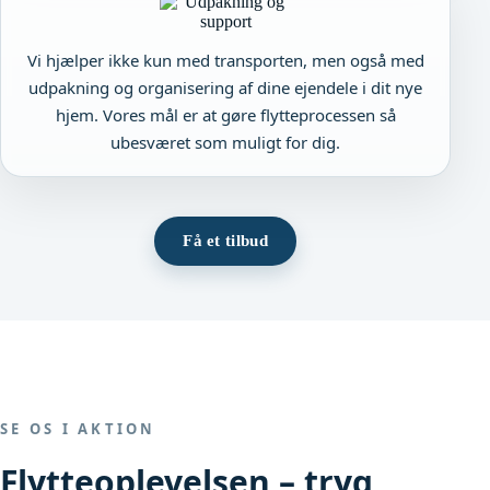
Vi hjælper ikke kun med transporten, men også med
udpakning og organisering af dine ejendele i dit nye
hjem. Vores mål er at gøre flytteprocessen så
ubesværet som muligt for dig.
Få et tilbud
SE OS I AKTION
Flytteoplevelsen – tryg,