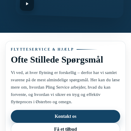
FLYTTESERVICE & HJÆLP
Ofte Stillede Spørgsmål
Vi ved, at hver flytning er forskellig – derfor har vi samlet
svarene på de mest almindelige spørgsmål. Her kan du læse
mere om, hvordan Pling Service arbejder, hvad du kan
forvente, og hvordan vi sikrer en tryg og effektiv
flytteproces i Østerbro og omegn.
Kontakt os
Få et tilbud