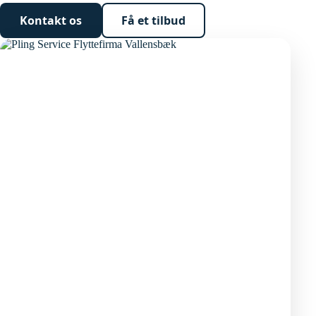
Kontakt os
Få et tilbud