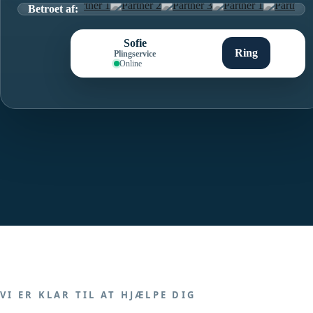
Betroet af:
Sofie
Ring
Plingservice
Online
VI ER KLAR TIL AT HJÆLPE DIG