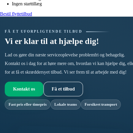
Ingen starttillæg
Bestil flyttetilbud
FÅ ET UFORPLIGTENDE TILBUD
Vi er klar til at hjælpe dig!
Lad os gøre din næste serviceoplevelse problemfri og behagelig.
Kontakt os i dag for at høre mere om, hvordan vi kan hjælpe dig, ell
for at få et skræddersyet tilbud. Vi ser frem til at arbejde med dig!
Kontakt os
Få et tilbud
Fast pris eller timepris
Lokale teams
Forsikret transport