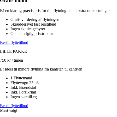
Gratis tilbud
Få en klar og præcis pris for din flytning uden ekstra omkostninger.
Gratis vurdering af flytningen
Skræddersyet fast pristilbud
Ingen skjulte gebyrer
Gennemsigtig prisstruktur
Bestil flyttetilbud
LILLE PAKKE
750
kr / timen
Er ideel til mindre flytning fra kantsten til kantsten
1 Flyttemand
Flyttevogn 25m3
Inkl. Brændstof
Inkl. Forsikring
Ingen starttillæg
Bestil flyttetilbud
Mest valgt