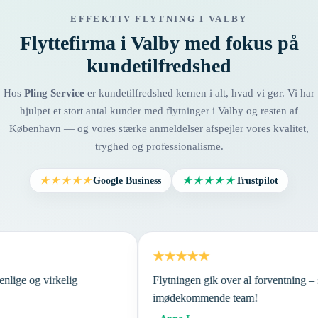
EFFEKTIV FLYTNING I VALBY
Flyttefirma i Valby med fokus på
kundetilfredshed
Hos
Pling Service
er kundetilfredshed kernen i alt, hvad vi gør. Vi har
hjulpet et stort antal kunder med flytninger i Valby og resten af
København — og vores stærke anmeldelser afspejler vores kvalitet,
tryghed og professionalisme.
Google Business
Trustpilot
★★★★★
★★★★★
★★★★★
, venlige og virkelig
Flytningen gik over al forventning
imødekommende team!