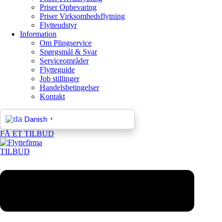
Priser Opbevaring
Priser Virksomhedsflytning
Flytteudstyr
Information
Om Plingservice
Spørgsmål & Svar
Serviceområder
Flytteguide
Job stillinger
Handelsbetingelser
Kontakt
Danish
▼
FÅ ET TILBUD
TILBUD