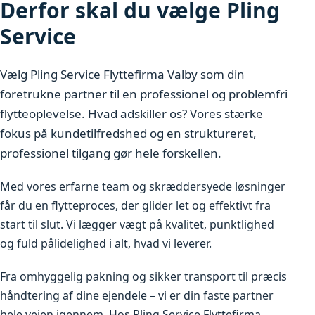
Derfor skal du vælge Pling
Service
Vælg Pling Service Flyttefirma Valby som din
foretrukne partner til en professionel og problemfri
flytteoplevelse. Hvad adskiller os? Vores stærke
fokus på kundetilfredshed og en struktureret,
professionel tilgang gør hele forskellen.
Med vores erfarne team og skræddersyede løsninger
får du en flytteproces, der glider let og effektivt fra
start til slut. Vi lægger vægt på kvalitet, punktlighed
og fuld pålidelighed i alt, hvad vi leverer.
Fra omhyggelig pakning og sikker transport til præcis
håndtering af dine ejendele – vi er din faste partner
hele vejen igennem. Hos Pling Service Flyttefirma