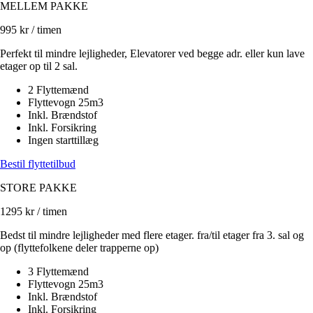
MELLEM PAKKE
995
kr / timen
Perfekt til mindre lejligheder, Elevatorer ved begge adr. eller kun lave
etager op til 2 sal.
2 Flyttemænd
Flyttevogn 25m3
Inkl. Brændstof
Inkl. Forsikring
Ingen starttillæg
Bestil flyttetilbud
STORE PAKKE
1295
kr / timen
Bedst til mindre lejligheder med flere etager. fra/til etager fra 3. sal og
op (flyttefolkene deler trapperne op)
3 Flyttemænd
Flyttevogn 25m3
Inkl. Brændstof
Inkl. Forsikring