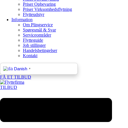
Priser Opbevaring
Priser Virksomhedsflytning
Flytteudstyr
Information
Om Plingservice
Spørgsmål & Svar
Serviceområder
Flytteguide
Job stillinger
Handelsbetingelser
Kontakt
Danish
▼
FÅ ET TILBUD
TILBUD