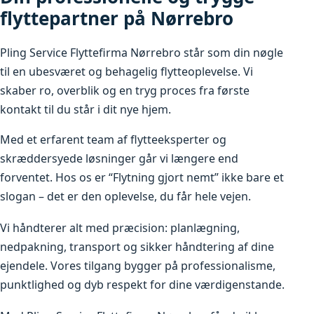
flyttepartner på Nørrebro
Pling Service Flyttefirma Nørrebro står som din nøgle
til en ubesværet og behagelig flytteoplevelse. Vi
skaber ro, overblik og en tryg proces fra første
kontakt til du står i dit nye hjem.
Med et erfarent team af flytteeksperter og
skræddersyede løsninger går vi længere end
forventet. Hos os er “Flytning gjort nemt” ikke bare et
slogan – det er den oplevelse, du får hele vejen.
Vi håndterer alt med præcision: planlægning,
nedpakning, transport og sikker håndtering af dine
ejendele. Vores tilgang bygger på professionalisme,
punktlighed og dyb respekt for dine værdigenstande.