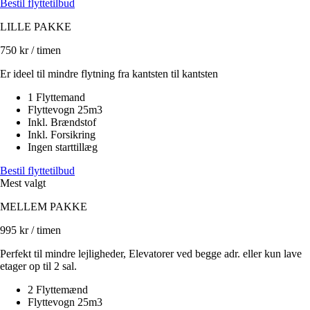
Bestil flyttetilbud
LILLE PAKKE
750
kr / timen
Er ideel til mindre flytning fra kantsten til kantsten
1 Flyttemand
Flyttevogn 25m3
Inkl. Brændstof
Inkl. Forsikring
Ingen starttillæg
Bestil flyttetilbud
Mest valgt
MELLEM PAKKE
995
kr / timen
Perfekt til mindre lejligheder, Elevatorer ved begge adr. eller kun lave
etager op til 2 sal.
2 Flyttemænd
Flyttevogn 25m3