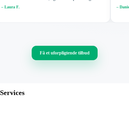
 Laura F.
– Daniel 
Få et uforpligtende tilbud
Services