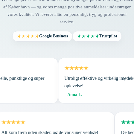
af København — og vores mange positive anmeldelser understreger
vores kvalitet. Vi leverer altid en personlig, tryg og professionel
service.
Google Business
Trustpilot
★★★★★
★★★★★
★★★★★
ionelle, punktlige og super
Utroligt effektive og virkelig im
oplevelse!
– Anna L.
★★★★★
★★★
lt kom frem uden skader, og de var super venlige!
De bedst