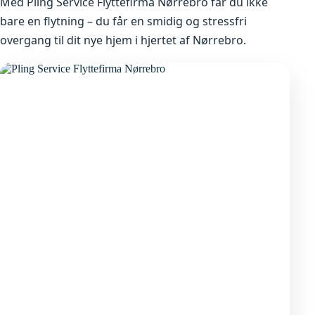
Med Pling Service Flyttefirma Nørrebro får du ikke
bare en flytning – du får en smidig og stressfri
overgang til dit nye hjem i hjertet af Nørrebro.