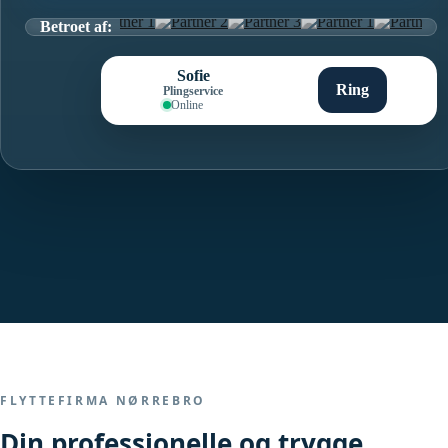
Betroet af:
Sofie
Ring
Plingservice
Online
FLYTTEFIRMA NØRREBRO
Din professionelle og trygge