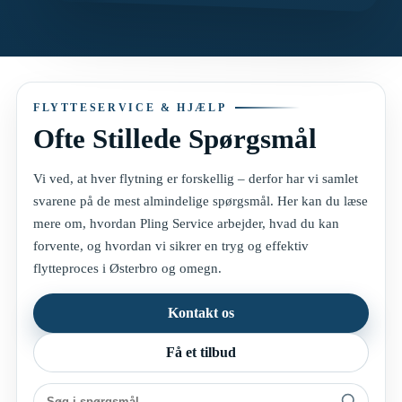
FLYTTESERVICE & HJÆLP
Ofte Stillede Spørgsmål
Vi ved, at hver flytning er forskellig – derfor har vi samlet
svarene på de mest almindelige spørgsmål. Her kan du læse
mere om, hvordan Pling Service arbejder, hvad du kan
forvente, og hvordan vi sikrer en tryg og effektiv
flytteproces i Østerbro og omegn.
Kontakt os
Få et tilbud