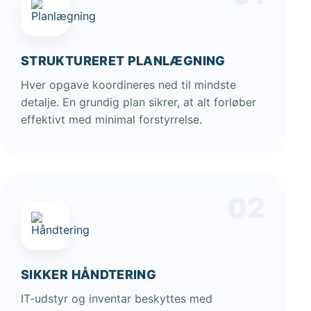
STRUKTURERET PLANLÆGNING
Hver opgave koordineres ned til mindste
detalje. En grundig plan sikrer, at alt forløber
effektivt med minimal forstyrrelse.
02
SIKKER HÅNDTERING
IT-udstyr og inventar beskyttes med