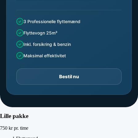
3 Professionelle flyttemænd
Flyttevogn 25m³
Inkl. forsikring & benzin
Maksimal effektivitet
Bestil nu
Lille pakke
750
kr
pr. time