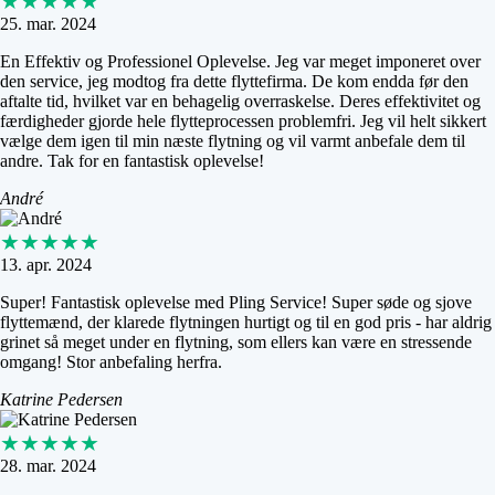
★★★★★
25. mar. 2024
En Effektiv og Professionel Oplevelse. Jeg var meget imponeret over
den service, jeg modtog fra dette flyttefirma. De kom endda før den
aftalte tid, hvilket var en behagelig overraskelse. Deres effektivitet og
færdigheder gjorde hele flytteprocessen problemfri. Jeg vil helt sikkert
vælge dem igen til min næste flytning og vil varmt anbefale dem til
andre. Tak for en fantastisk oplevelse!
André
★★★★★
13. apr. 2024
Super! Fantastisk oplevelse med Pling Service! Super søde og sjove
flyttemænd, der klarede flytningen hurtigt og til en god pris - har aldrig
grinet så meget under en flytning, som ellers kan være en stressende
omgang! Stor anbefaling herfra.
Katrine Pedersen
★★★★★
28. mar. 2024