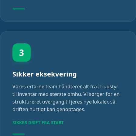
3
Sikker eksekvering
Vores erfarne team håndterer alt fra IT-udstyr
til inventar med største omhu. Vi sørger for en
struktureret overgang til jeres nye lokaler, så
driften hurtigt kan genoptages.
SIKKER DRIFT FRA START