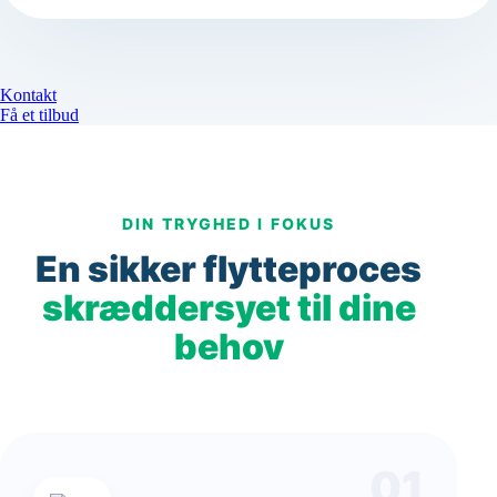
Kontakt
Få et tilbud
DIN TRYGHED I FOKUS
En sikker flytteproces
skræddersyet til dine
behov
01