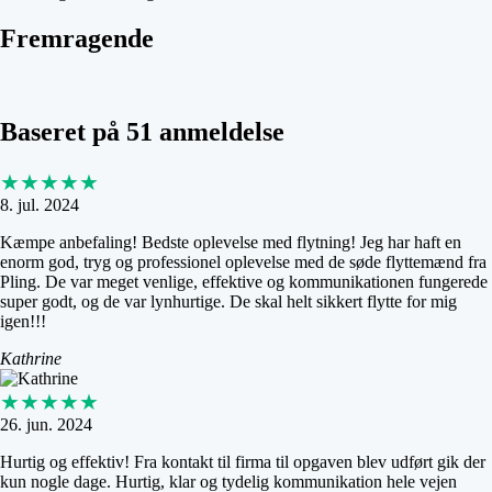
Fremragende
Baseret på 51 anmeldelse
★★★★★
8. jul. 2024
Kæmpe anbefaling! Bedste oplevelse med flytning! Jeg har haft en
enorm god, tryg og professionel oplevelse med de søde flyttemænd fra
Pling. De var meget venlige, effektive og kommunikationen fungerede
super godt, og de var lynhurtige. De skal helt sikkert flytte for mig
igen!!!
Kathrine
★★★★★
26. jun. 2024
Hurtig og effektiv! Fra kontakt til firma til opgaven blev udført gik der
kun nogle dage. Hurtig, klar og tydelig kommunikation hele vejen