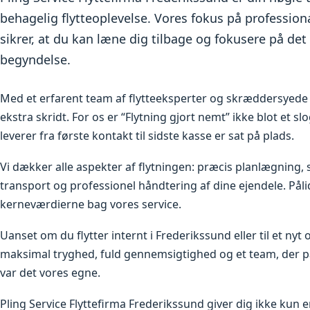
behagelig flytteoplevelse. Vores fokus på profession
sikrer, at du kan læne dig tilbage og fokusere på det 
begyndelse.
Med et erfarent team af flytteeksperter og skræddersyede l
ekstra skridt. For os er “Flytning gjort nemt” ikke blot et sl
leverer fra første kontakt til sidste kasse er sat på plads.
Vi dækker alle aspekter af flytningen: præcis planlægning, s
transport og professionel håndtering af dine ejendele. Pål
kerneværdierne bag vores service.
Uanset om du flytter internt i Frederikssund eller til et ny
maksimal tryghed, fuld gennemsigtighed og et team, der p
var det vores egne.
Pling Service Flyttefirma Frederikssund giver dig ikke kun 