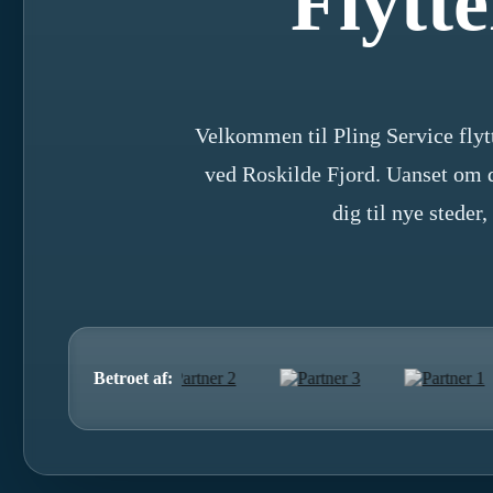
Flytt
Velkommen til Pling Service flyt
ved Roskilde Fjord. Uanset om d
dig til nye steder
Betroet af: