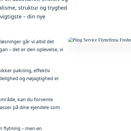
alisme, struktur og tryghed
vigtigste – din nye
øsninger går vi altid det
ogan – det er den oplevelse, vi
ikker pakning, effektiv
idelighed og nøjagtighed er
t område, kan du forvente
asser på dine ejendele som
en flytning – men en