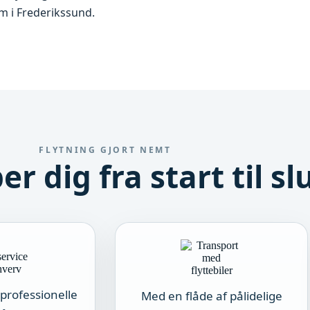
em i Frederikssund.
FLYTNING GJORT NEMT
er dig fra start til sl
professionelle
Med en flåde af pålidelige