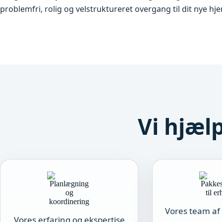
problemfri, rolig og velstruktureret overgang til dit nye hj
Vi hjælp
Vores team af 
Vores erfaring og ekspertise