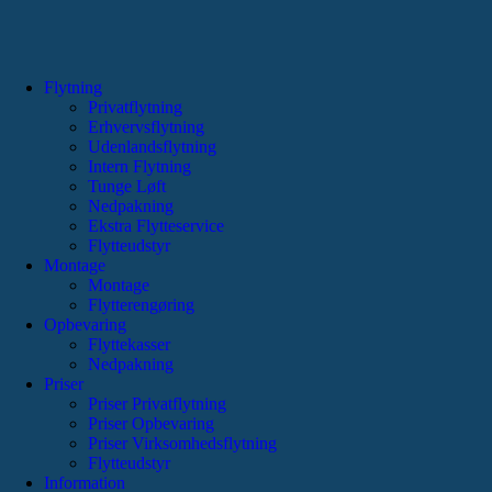
Flytning
Privatflytning
Erhvervsflytning
Udenlandsflytning
Intern Flytning
Tunge Løft
Nedpakning
Ekstra Flytteservice
Flytteudstyr
Montage
Montage
Flytterengøring
Opbevaring
Flyttekasser
Nedpakning
Priser
Priser Privatflytning
Priser Opbevaring
Priser Virksomhedsflytning
Flytteudstyr
Information