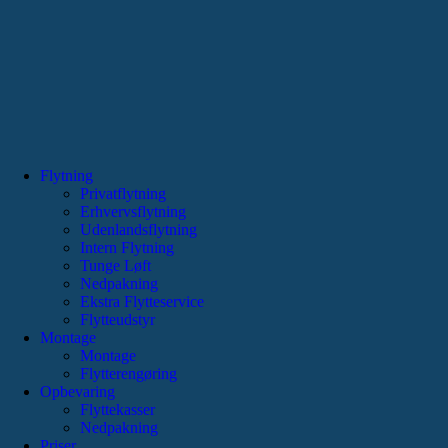
Flytning
Privatflytning
Erhvervsflytning
Udenlandsflytning
Intern Flytning
Tunge Løft
Nedpakning
Ekstra Flytteservice
Flytteudstyr
Montage
Montage
Flytterengøring
Opbevaring
Flyttekasser
Nedpakning
Priser