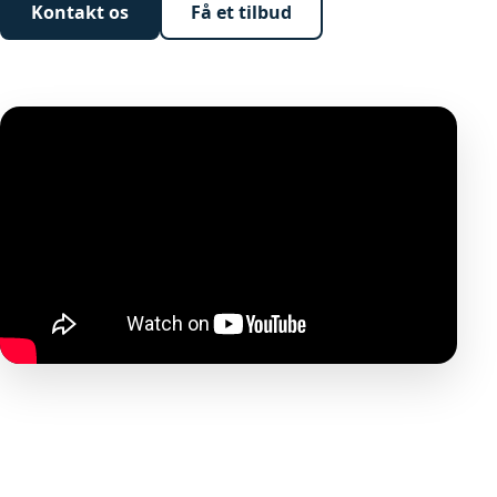
Kontakt os
Få et tilbud