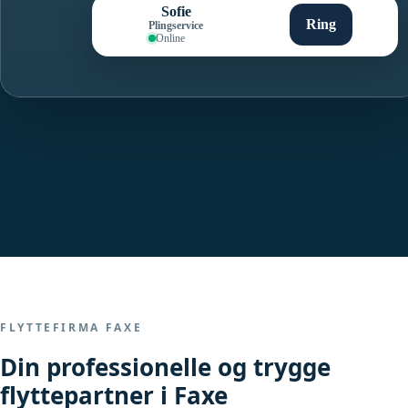
Sofie
Ring
Plingservice
Online
FLYTTEFIRMA FAXE
Din professionelle og trygge
flyttepartner i Faxe