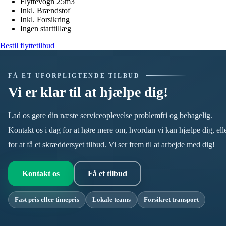
Flyttevogn 25m3
Inkl. Brændstof
Inkl. Forsikring
Ingen starttillæg
Bestil flyttetilbud
FÅ ET UFORPLIGTENDE TILBUD
Vi er klar til at hjælpe dig!
Lad os gøre din næste serviceoplevelse problemfri og behagelig.
Kontakt os i dag for at høre mere om, hvordan vi kan hjælpe dig, ell
for at få et skræddersyet tilbud. Vi ser frem til at arbejde med dig!
Kontakt os
Få et tilbud
Fast pris eller timepris
Lokale teams
Forsikret transport