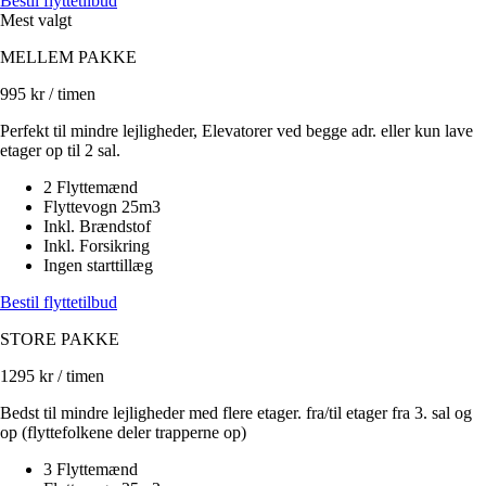
Bestil flyttetilbud
Mest valgt
MELLEM PAKKE
995
kr / timen
Perfekt til mindre lejligheder, Elevatorer ved begge adr. eller kun lave
etager op til 2 sal.
2 Flyttemænd
Flyttevogn 25m3
Inkl. Brændstof
Inkl. Forsikring
Ingen starttillæg
Bestil flyttetilbud
STORE PAKKE
1295
kr / timen
Bedst til mindre lejligheder med flere etager. fra/til etager fra 3. sal og
op (flyttefolkene deler trapperne op)
3 Flyttemænd