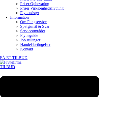
Priser Opbevaring
Priser Virksomhedsflytning
Flytteudstyr
Information
Om Plingservice
Spørgsmål & Svar
Serviceområder
Flytteguide
Job stillinger
Handelsbetingelser
Kontakt
FÅ ET TILBUD
TILBUD