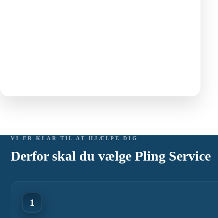
VI ER KLAR TIL AT HJÆLPE DIG
Derfor skal du vælge Pling Service
1