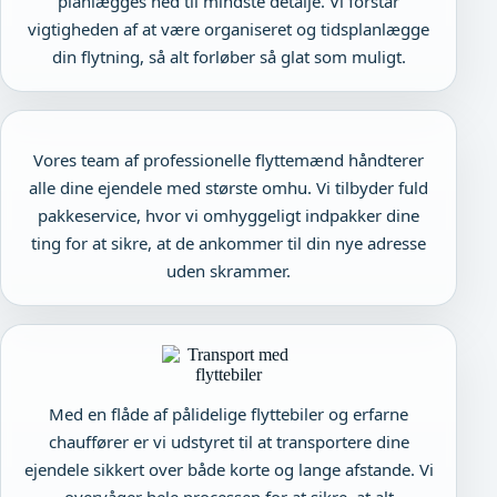
planlægges ned til mindste detalje. Vi forstår
vigtigheden af at være organiseret og tidsplanlægge
din flytning, så alt forløber så glat som muligt.
Vores team af professionelle flyttemænd håndterer
alle dine ejendele med største omhu. Vi tilbyder fuld
pakkeservice, hvor vi omhyggeligt indpakker dine
ting for at sikre, at de ankommer til din nye adresse
uden skrammer.
Med en flåde af pålidelige flyttebiler og erfarne
chauffører er vi udstyret til at transportere dine
ejendele sikkert over både korte og lange afstande. Vi
overvåger hele processen for at sikre, at alt