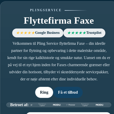
PLINGSERVICE
Flyttefirma Faxe
Google Business
Trustpilot
★★★★★
★★★★★
Velkommen til Pling Service flyttefirma Faxe – din ideelle
partner for flytning og opbevaring i dette maleriske område,
kendt for sin rige kalkhistorie og smukke natur. Uanset om du er
på vej til et nyt hjem inden for Faxes charmerende grænser eller
udvider din horisont, tilbyder vi skræddersyede servicepakker,
der er nøje afstemt efter dine individuelle behov.
Ring
Få et tilbud
Betroet af: