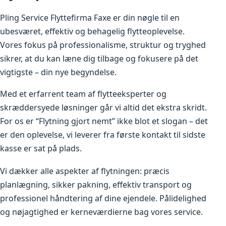
Pling Service Flyttefirma Faxe er din nøgle til en
ubesværet, effektiv og behagelig flytteoplevelse.
Vores fokus på professionalisme, struktur og tryghed
sikrer, at du kan læne dig tilbage og fokusere på det
vigtigste – din nye begyndelse.
Med et erfarrent team af flytteeksperter og
skræddersyede løsninger går vi altid det ekstra skridt.
For os er “Flytning gjort nemt” ikke blot et slogan – det
er den oplevelse, vi leverer fra første kontakt til sidste
kasse er sat på plads.
Vi dækker alle aspekter af flytningen: præcis
planlægning, sikker pakning, effektiv transport og
professionel håndtering af dine ejendele. Pålidelighed
og nøjagtighed er kerneværdierne bag vores service.