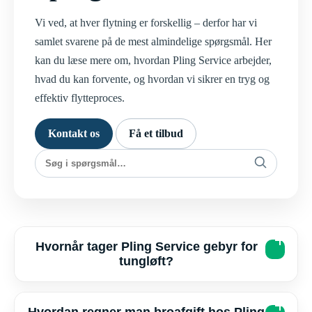
Vi ved, at hver flytning er forskellig – derfor har vi
samlet svarene på de mest almindelige spørgsmål. Her
kan du læse mere om, hvordan Pling Service arbejder,
hvad du kan forvente, og hvordan vi sikrer en tryg og
effektiv flytteproces.
Kontakt os
Få et tilbud
Hvornår tager Pling Service gebyr for
tungløft?
Hvordan regner man broafgift hos Pling