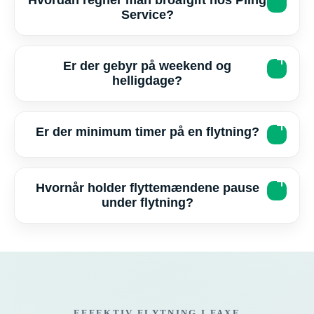
Service?
Er der gebyr på weekend og
helligdage?
Er der minimum timer på en flytning?
Hvornår holder flyttemændene pause
under flytning?
EFFEKTIV FLYTNING I FAXE