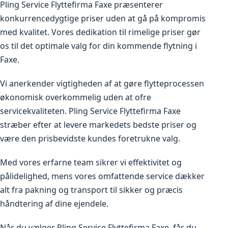
Pling Service Flyttefirma Faxe præsenterer
konkurrencedygtige priser uden at gå på kompromis
med kvalitet. Vores dedikation til rimelige priser gør
os til det optimale valg for din kommende flytning i
Faxe.
Vi anerkender vigtigheden af at gøre flytteprocessen
økonomisk overkommelig uden at ofre
servicekvaliteten. Pling Service Flyttefirma Faxe
stræber efter at levere markedets bedste priser og
være den prisbevidste kundes foretrukne valg.
Med vores erfarne team sikrer vi effektivitet og
pålidelighed, mens vores omfattende service dækker
alt fra pakning og transport til sikker og præcis
håndtering af dine ejendele.
Når du vælger Pling Service Flyttefirma Faxe, får du