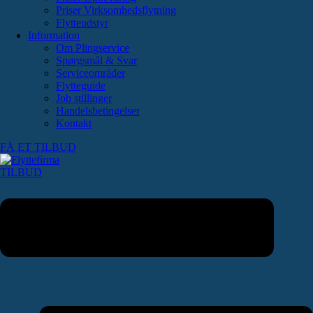
Priser Virksomhedsflytning
Flytteudstyr
Information
Om Plingservice
Spørgsmål & Svar
Serviceområder
Flytteguide
Job stillinger
Handelsbetingelser
Kontakt
FÅ ET TILBUD
TILBUD