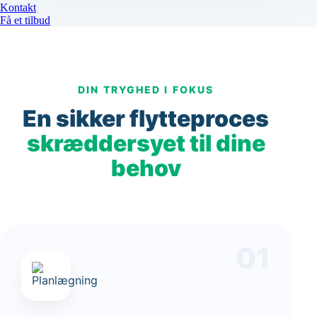
Kontakt
Få et tilbud
DIN TRYGHED I FOKUS
En sikker flytteproces
skræddersyet til dine
behov
01