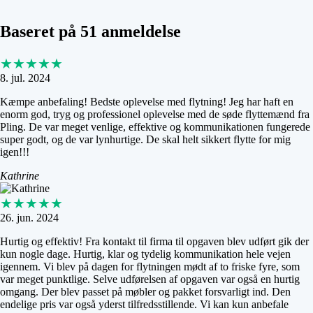
Baseret på 51 anmeldelse
★★★★★
8. jul. 2024
Kæmpe anbefaling! Bedste oplevelse med flytning! Jeg har haft en
enorm god, tryg og professionel oplevelse med de søde flyttemænd fra
Pling. De var meget venlige, effektive og kommunikationen fungerede
super godt, og de var lynhurtige. De skal helt sikkert flytte for mig
igen!!!
Kathrine
★★★★★
26. jun. 2024
Hurtig og effektiv! Fra kontakt til firma til opgaven blev udført gik der
kun nogle dage. Hurtig, klar og tydelig kommunikation hele vejen
igennem. Vi blev på dagen for flytningen mødt af to friske fyre, som
var meget punktlige. Selve udførelsen af opgaven var også en hurtig
omgang. Der blev passet på møbler og pakket forsvarligt ind. Den
endelige pris var også yderst tilfredsstillende. Vi kan kun anbefale