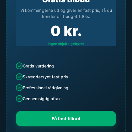
Vi kommer gerne ud og giver en fast pris, så du
kender dit budget 100%.
0
kr.
Ingen skjulte gebyrer
Gratis vurdering
Skræddersyet fast pris
Professionel rådgivning
Gennemsigtig aftale
Få fast tilbud