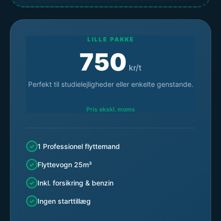
LILLE PAKKE
750
kr/t
Perfekt til studielejligheder eller enkelte genstande.
Pris ekskl. moms
1 Professionel flyttemand
Flyttevogn 25m³
Inkl. forsikring & benzin
Ingen starttillæg