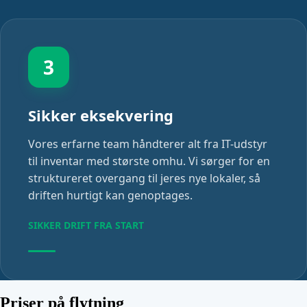
3
Sikker eksekvering
Vores erfarne team håndterer alt fra IT-udstyr
til inventar med største omhu. Vi sørger for en
struktureret overgang til jeres nye lokaler, så
driften hurtigt kan genoptages.
SIKKER DRIFT FRA START
Priser på flytning