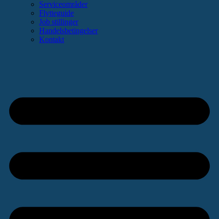
Serviceområder
Flytteguide
Job stillinger
Handelsbetingelser
Kontakt