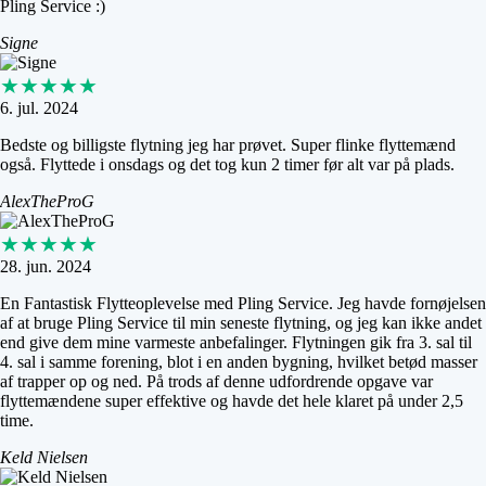
Pling Service :)
Signe
★★★★★
6. jul. 2024
Bedste og billigste flytning jeg har prøvet. Super flinke flyttemænd
også. Flyttede i onsdags og det tog kun 2 timer før alt var på plads.
AlexTheProG
★★★★★
28. jun. 2024
En Fantastisk Flytteoplevelse med Pling Service. Jeg havde fornøjelsen
af at bruge Pling Service til min seneste flytning, og jeg kan ikke andet
end give dem mine varmeste anbefalinger. Flytningen gik fra 3. sal til
4. sal i samme forening, blot i en anden bygning, hvilket betød masser
af trapper op og ned. På trods af denne udfordrende opgave var
flyttemændene super effektive og havde det hele klaret på under 2,5
time.
Keld Nielsen