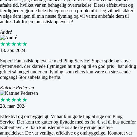
aftalte tid, hvilket var en behagelig overraskelse. Deres effektivitet og
færdigheder gjorde hele flytteprocessen problemfri. Jeg vil helt sikkert
vælge dem igen til min næste flytning og vil varmt anbefale dem til
andre. Tak for en fantastisk oplevelse!
André
★★★★★
13. apr. 2024
Super! Fantastisk oplevelse med Pling Service! Super søde og sjove
flyttemænd, der klarede flytningen hurtigt og til en god pris - har aldrig
grinet så meget under en flytning, som ellers kan være en stressende
omgang! Stor anbefaling herfra.
Katrine Pedersen
★★★★★
28. mar. 2024
Effektivt og omhyggeligt. Vi har kun gode ting at sige om Pling
Service. Der kom tre gutter og flyttede med os fra 4. sal til hus udenfor
København. Vi kan kun istemme os alle de øvrige positive
anmeldelser. De var venlige, effektive og omhyggelige. Kontoret var