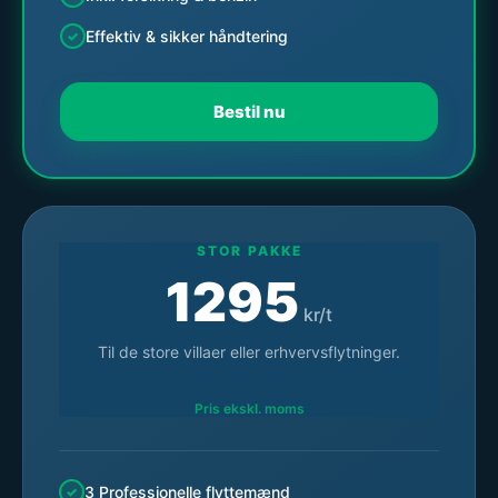
Effektiv & sikker håndtering
Bestil nu
STOR PAKKE
1295
kr/t
Til de store villaer eller erhvervsflytninger.
Pris ekskl. moms
3 Professionelle flyttemænd