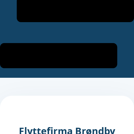
Flyttefirma Brøndby