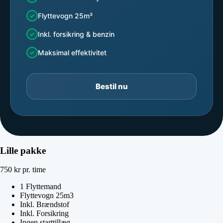
Flyttevogn 25m³
Inkl. forsikring & benzin
Maksimal effektivitet
Bestil nu
Lille pakke
750
kr
pr. time
1 Flyttemand
Flyttevogn 25m3
Inkl. Brændstof
Inkl. Forsikring
Ingen starttillæg